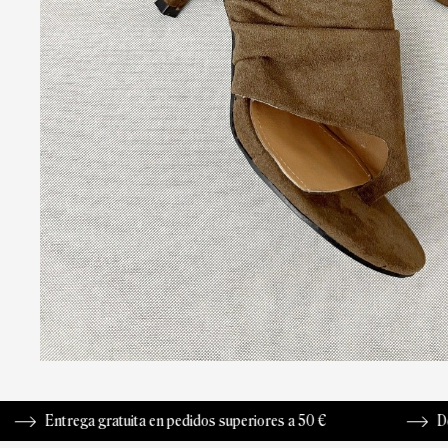
gratuita en pedidos superiores a 50 €
Devolución hasta 