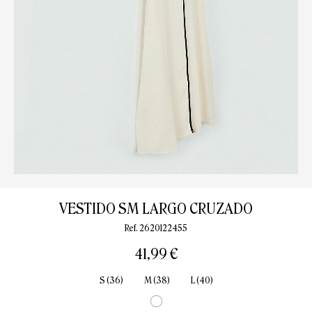
VESTIDO SM LARGO CRUZADO
Ref. 2620122455
41,99 €
S (36)
M (38)
L (40)