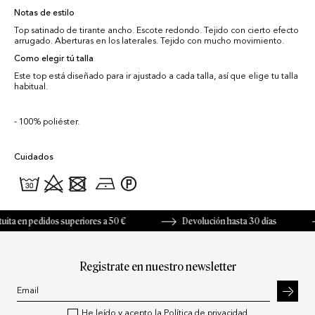
Notas de estilo
Top satinado de tirante ancho. Escote redondo. Tejido con cierto efecto
arrugado. Aberturas en los laterales. Tejido con mucho movimiento.
Como elegir tú talla
Este top está diseñado para ir ajustado a cada talla, así que elige tu talla
habitual.
100% poliéster.
Cuidados
ta en pedidos superiores a 50 €
Devolución hasta 30 días
Registrate en nuestro newsletter
He leído y acepto la
Política de privacidad