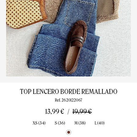
TOP LENCERO BORDE REMALLADO
Ref. 2620122067
13,99 €
19,99 €
XS (34)
S (36)
M (38)
L (40)