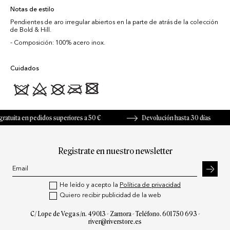
Notas de estilo
Pendientes de aro irregular abiertos en la parte de atrás de la colección
de Bold & Hill.
Composición: 100% acero inox.
Cuidados
uita en pedidos superiores a 50 €
Devolución hasta 30 días
Registrate en nuestro newsletter
He leído y acepto la
Política de privacidad
Quiero recibir publicidad de la web
C/ Lope de Vega s/n. 49013 - Zamora - Teléfono.
601 750 693
-
river@riverstore.es