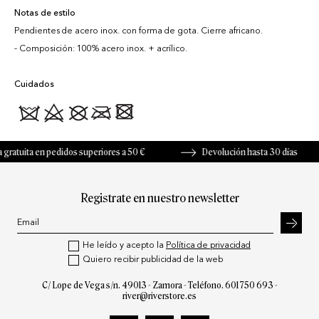
Notas de estilo
Pendientes de acero inox. con forma de gota. Cierre africano.
Composición: 100% acero inox. + acrílico.
Cuidados
atuita en pedidos superiores a 50 €
Devolución hasta 30 días
Registrate en nuestro newsletter
He leído y acepto la
Política de privacidad
Quiero recibir publicidad de la web
C/ Lope de Vega s/n. 49013 - Zamora - Teléfono.
601 750 693
-
river@riverstore.es