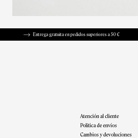
Entrega gratuita en pedidos superiores a 50 €
D
Atención al cliente
Política de envíos
Cambios y devoluciones