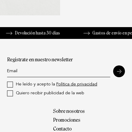
evolución hasta 30 días
Gastos de envío en península de
Registrate en nuestro newsletter
He leído y acepto la
Política de privacidad
Quiero recibir publicidad de la web
Sobre nosotros
Promociones
Contacto