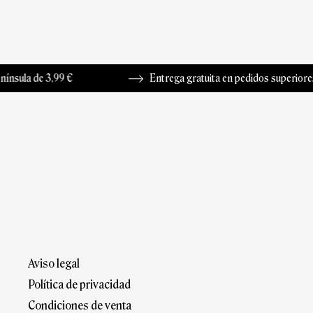
 3,99 €
Entrega gratuita en pedidos superiores a 50 €
Aviso legal
Política de privacidad
Condiciones de venta