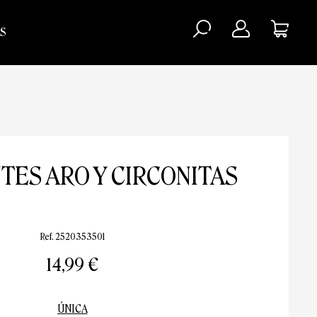
S
TES ARO Y CIRCONITAS
Ref. 2520353501
14,99 €
ÚNICA