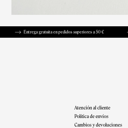
Entrega gratuita en pedidos superiores a 50 €
Dev
Atención al cliente
Política de envíos
Cambios y devoluciones