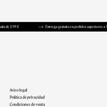
3,99 €
Entrega gratuita en pedidos superiores a 50 €
Aviso legal
Política de privacidad
Condiciones de venta