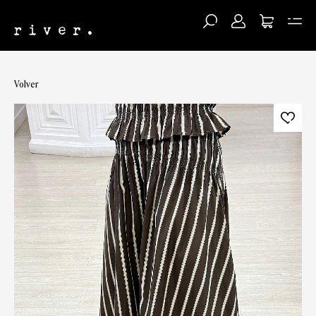
Volver