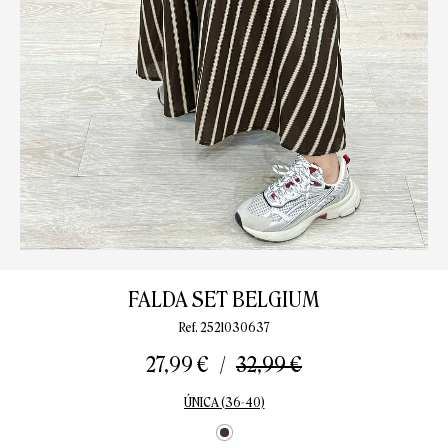
FALDA SET BELGIUM
Ref. 2521030637
27,99 €
32,99 €
ÚNICA (36-40)