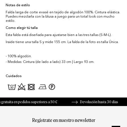
Notas de estilo
Falda larga de corte evasé en tejido de algodón 100%. Cintura elástica.
Puedes mezclarla con la blusa a juego para un total look con mucho
estilo.
Como elegir tú talla
Esta falda está diseñada para ajustarse bien a las tres tallas (S-M-L).
Iraide tiene una talla S y mide 155 cm. La falda de la foto es talla Única.
100% algodón.
Medidas: Cintura (de lado a lado) 33 cm | Largo 93 cm.
Cuidados
tuita en pedidos superiores a 50 €
Devolución hasta 30 días
Registrate en nuestro newsletter