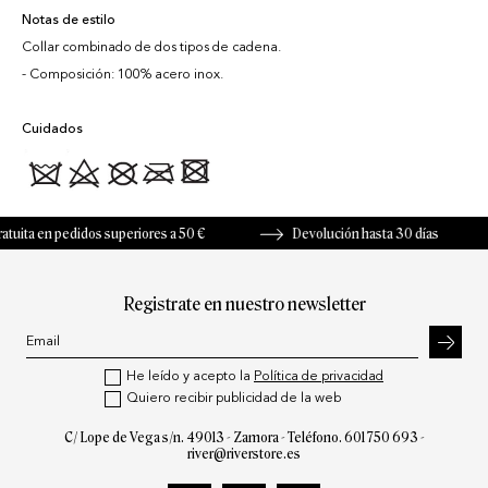
Notas de estilo
Collar combinado de dos tipos de cadena.
Composición: 100% acero inox.
Cuidados
ita en pedidos superiores a 50 €
Devolución hasta 30 días
Registrate en nuestro newsletter
He leído y acepto la
Política de privacidad
Quiero recibir publicidad de la web
C/ Lope de Vega s/n. 49013 - Zamora - Teléfono.
601 750 693
-
river@riverstore.es