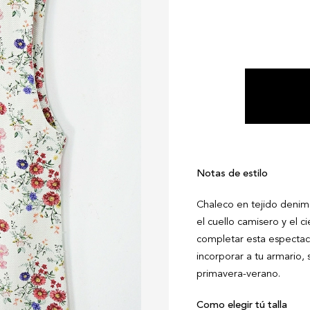
Notas de estilo
Chaleco en tejido denim 
el cuello camisero y el c
completar esta espectacu
incorporar a tu armario, 
primavera-verano.
Como elegir tú talla