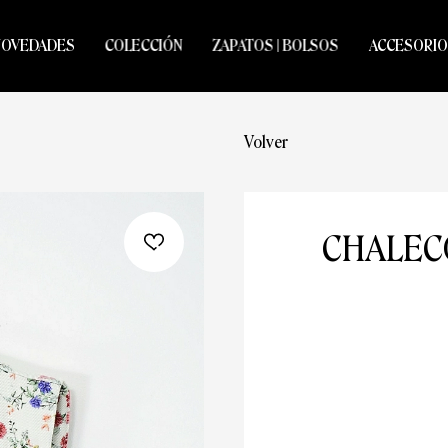
NOVEDADES
COLECCIÓN
ZAPATOS | BOLSOS
ACCESORIO
Volver
CHALEC