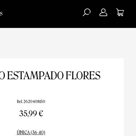
S
O ESTAMPADO FLORES
Ref. 2620408150
35,99 €
ÚNICA (36-40)