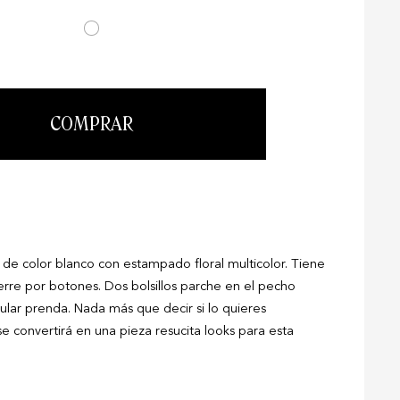
COMPRAR
de color blanco con estampado floral multicolor. Tiene
ierre por botones. Dos bolsillos parche en el pecho
lar prenda. Nada más que decir si lo quieres
se convertirá en una pieza resucita looks para esta