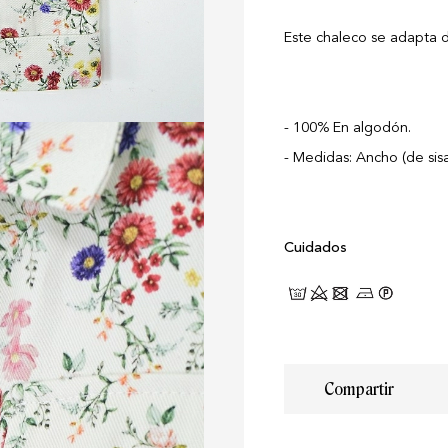
Este chaleco se adapta des
100% En algodón.
Medidas: Ancho (de sisa
Cuidados
Compartir