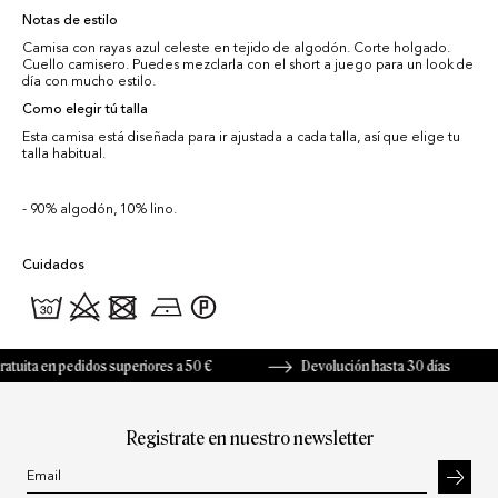
Notas de estilo
Camisa con rayas azul celeste en tejido de algodón. Corte holgado.
Cuello camisero. Puedes mezclarla con el short a juego para un look de
día con mucho estilo.
Como elegir tú talla
Esta camisa está diseñada para ir ajustada a cada talla, así que elige tu
talla habitual.
90% algodón, 10% lino.
Cuidados
ita en pedidos superiores a 50 €
Devolución hasta 30 días
Registrate en nuestro newsletter