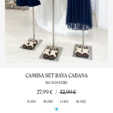
CAMISA SET RAYA CABANA
Ref. 2620422112
27,99 €
32,99 €
S (36)
M (38)
L (40)
XL (42)