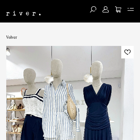
Volver