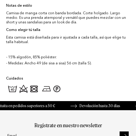
Notas de estilo
Camisa de manga corta con banda bordada. Corte holgado. Largo
medio. Es una prenda atemporal y versátil que puedes mezclar con un
short y unas sandalias para un look de día.
Como elegir tú talla
Esta camisa está diseñada para ir ajustada a cada talla, así que elige tu
talla habitual.
15% algodón, 85% poliéster.
Medidas: Ancho 49 (de sisa a sisa) 56 cm (talla S).
Cuidados
a en pedidos superiores a 50 €
Devolución hasta 30 días
Registrate en nuestro newsletter