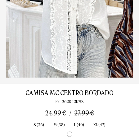
CAMISA MC CENTRO BORDADO
Ref. 2620421798
24,99 €
27,99 €
S (36)
M (38)
L (40)
XL (42)