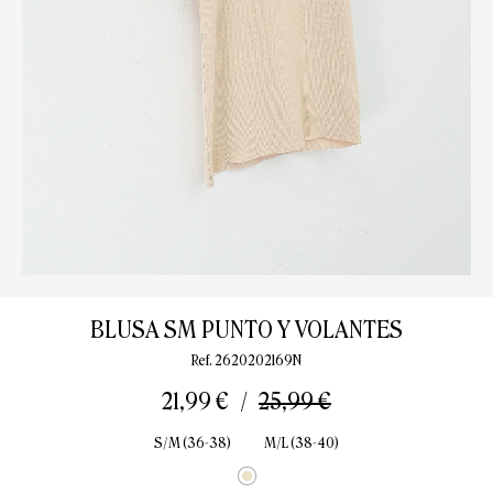
BLUSA SM PUNTO Y VOLANTES
Ref. 2620202169N
21,99 €
25,99 €
S/M (36-38)
M/L (38-40)