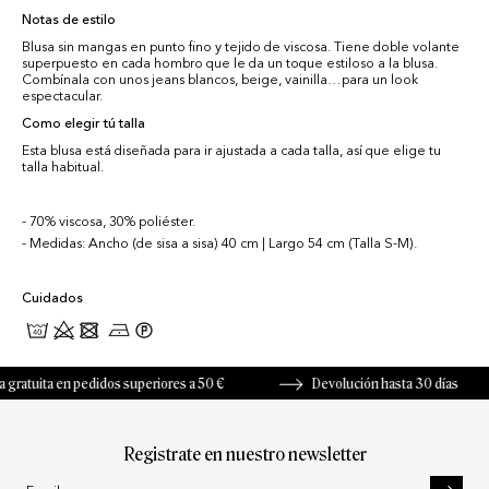
Notas de estilo
Blusa sin mangas en punto fino y tejido de viscosa. Tiene doble volante
superpuesto en cada hombro que le da un toque estiloso a la blusa.
Combínala con unos jeans blancos, beige, vainilla…para un look
espectacular.
Como elegir tú talla
Esta blusa está diseñada para ir ajustada a cada talla, así que elige tu
talla habitual.
70% viscosa, 30% poliéster.
Medidas: Ancho (de sisa a sisa) 40 cm | Largo 54 cm (Talla S-M).
Cuidados
atuita en pedidos superiores a 50 €
Devolución hasta 30 días
Registrate en nuestro newsletter