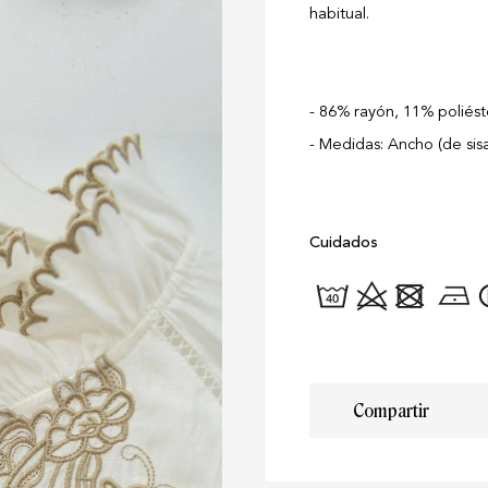
habitual.
86% rayón, 11% poliést
Medidas: Ancho (de sisa 
Cuidados
Compartir