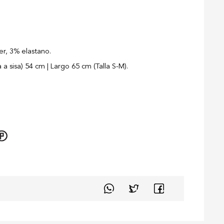
er, 3% elastano.
a sisa) 54 cm | Largo 65 cm (Talla S-M).