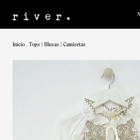
Inicio
.
Tops | Blusas | Camisetas