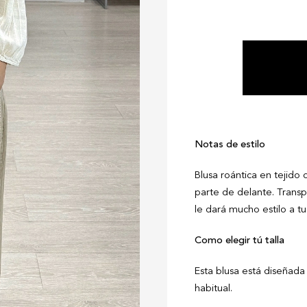
Notas de estilo
Blusa roántica en tejido
parte de delante. Transp
le dará mucho estilo a t
Como elegir tú talla
Esta blusa está diseñada p
habitual.