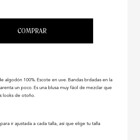
COMPRAR
 de algodón 100%. Escote en uve. Bandas brdadas en la
arenta un poco. Es una blusa muy fácil de mezclar que
us looks de otoño.
ara ir ajustada a cada talla, así que elige tu talla