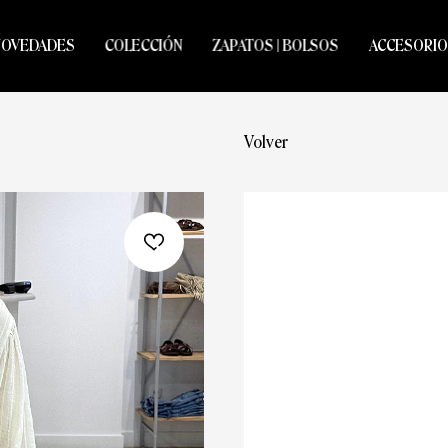
NOVEDADES
COLECCIÓN
ZAPATOS | BOLSOS
ACCESORIO
Volver