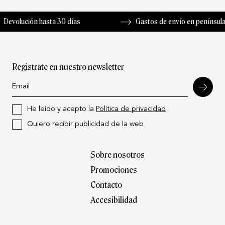
asta 30 días
Gastos de envío en península de 3,99 €
Registrate en nuestro newsletter
He leído y acepto la
Política de privacidad
Quiero recibir publicidad de la web
Sobre nosotros
Promociones
Contacto
Accesibilidad