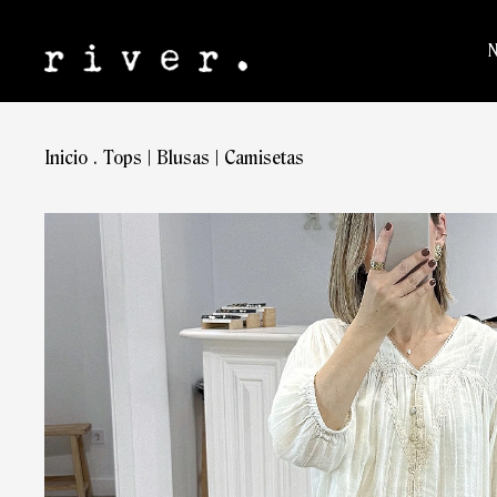
Inicio
.
Tops | Blusas | Camisetas