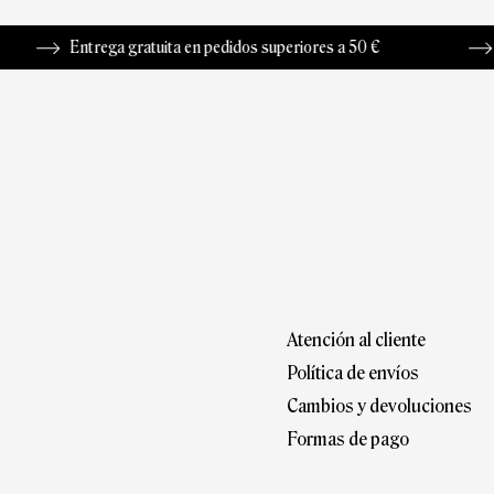
ega gratuita en pedidos superiores a 50 €
Devolución h
Atención al cliente
Política de envíos
Cambios y devoluciones
Formas de pago