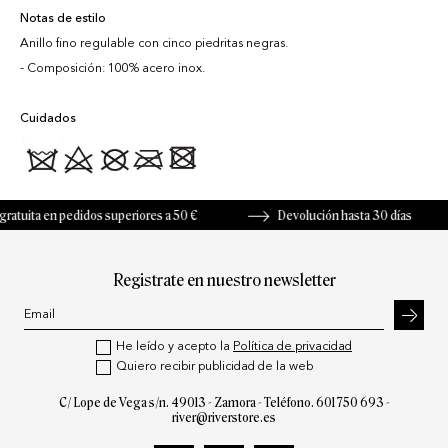
Notas de estilo
Anillo fino regulable con cinco piedritas negras.
Composición: 100% acero inox.
Cuidados
tuita en pedidos superiores a 50 €
Devolución hasta 30 días
Registrate en nuestro newsletter
He leído y acepto la
Política de privacidad
Quiero recibir publicidad de la web
C/ Lope de Vega s/n. 49013 - Zamora - Teléfono.
601 750 693
-
river@riverstore.es