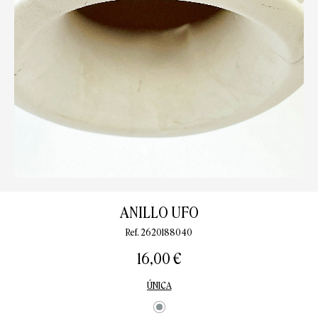
ANILLO UFO
Ref. 2620188040
16,00 €
ÚNICA