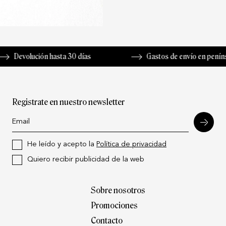
lución hasta 30 días
Gastos de envío en península de 3
Registrate en nuestro newsletter
He leído y acepto la
Política de privacidad
Quiero recibir publicidad de la web
Sobre nosotros
Promociones
Contacto