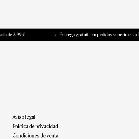
,99 €
Entrega gratuita en pedidos superiores a 50 €
Aviso legal
Política de privacidad
Condiciones de venta