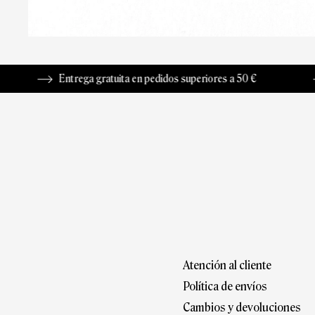
Entrega gratuita en pedidos superiores a 50 €
Devo
Atención al cliente
Política de envíos
Cambios y devoluciones