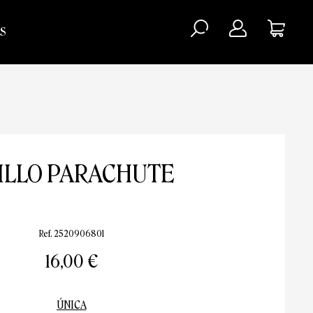
S
ILLO PARACHUTE
Ref. 2520906801
16,00 €
ÚNICA