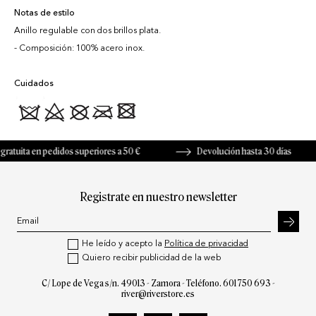
Notas de estilo
Anillo regulable con dos brillos plata.
Composición: 100% acero inox.
Cuidados
tuita en pedidos superiores a 50 €
Devolución hasta 30 días
Registrate en nuestro newsletter
He leído y acepto la
Política de privacidad
Quiero recibir publicidad de la web
C/ Lope de Vega s/n. 49013 - Zamora - Teléfono.
601 750 693
-
river@riverstore.es